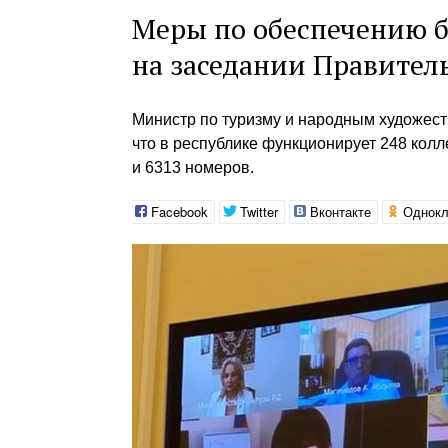
Меры по обеспечению б
на заседании Правитель
Министр по туризму и народным художес
что в республике функционирует 248 кол
и 6313 номеров.
Facebook
Twitter
Вконтакте
Однокл