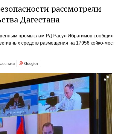
езопасности рассмотрели
ства Дагестана
твенным промыслам РД Расул Ибрагимов сообщил,
лективных средств размещения на 17956 койко-мест
ассники
Google+