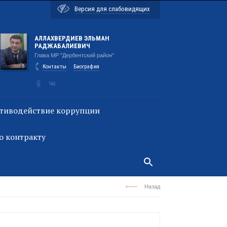
Версия для слабовидящих
АЛЛАХВЕРДИЕВ ЭЛЬМАН
РАДЖАБАЛИЕВИЧ
Глава МР "Дербентский район"
Контакты
Биография
тиводействие коррупции
о контракту
Назад