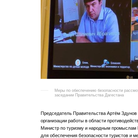
Меры по обеспечению безопасности рассмо
заседании Правительства Дагестана
Председатель Правительства Артём Здунов 
организации работы в области противодейств
Министр по туризму и народным промыслам 
для обеспечения безопасности туристов и м