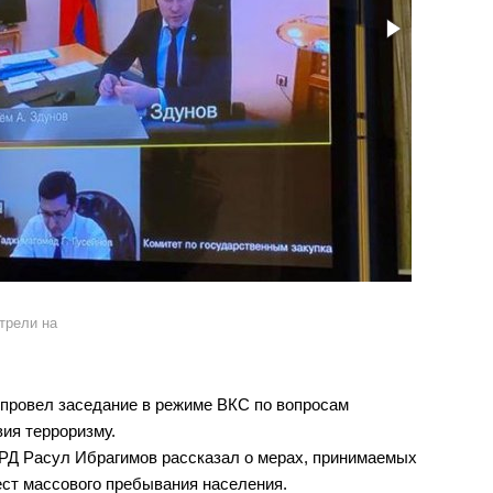
трели на
провел заседание в режиме ВКС по вопросам
ия терроризму.
РД Расул Ибрагимов рассказал о мерах, принимаемых
ест массового пребывания населения.