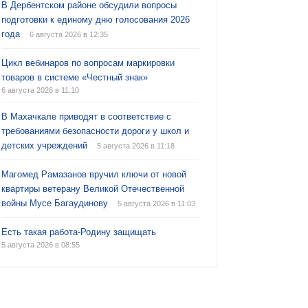
В Дербентском районе обсудили вопросы
подготовки к единому дню голосования 2026
года
6 августа 2026 в 12:35
Цикл вебинаров по вопросам маркировки
товаров в системе «Честный знак»
6 августа 2026 в 11:10
В Махачкале приводят в соответствие с
требованиями безопасности дороги у школ и
детских учреждений
5 августа 2026 в 11:18
Магомед Рамазанов вручил ключи от новой
квартиры ветерану Великой Отечественной
войны Мусе Багаудинову
5 августа 2026 в 11:03
Есть такая работа-Родину защищать
5 августа 2026 в 08:55