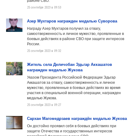
районе СВО.
25 сентября 2023 в 09:53
Азер Мухтаров награжден медалью Суворова
Награду Азер Мухтаров получил за отвагу,
самоотверженность и личное мужество, проявленные в
боевых действиях в районе СВО при защите интересов
России.
25 сентября 2023 в 09:32
Житель села Деличобан Эдьгар Аккашатов
награжден медалью Жукова
Указом Президента Российской Федерации Эдьгар
Аккашатов за отвагу, самоотверженность и личное
мужество, проявленные в боевых действиях во время
участия в специальной военной операции, награжден
медалью Жукова.
25 сентября 2023 в 09:27
Сархан Магомедрзаев награждён медалью Жукова
Он достойно проявил себя в боевых действиях при
защите Отечества и государственных интересов