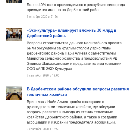
Более 40% всего производимого в республике винограда
приходится именно на Дербентский район
3 октября 2020 в 21:26
«Эко-культура» планирует вложить 30 млрд в
Дербентский район.
Вопросы строительства данного масштабного проекта
были обсуждены за круглым столом у врио главы
Дербентского района Наби Алиева с заместителем
Министра сельского хозяйства и продовольствия РД
Эмином Шайхгасановым и представителями компании
ООО «АПК ЭКО-Культура»
7 сентября 2020 в 19:00
В Дербентском районе обсудили вопросы развития
тепличных хозяйств
Врио главы Наби Алиев провёл совещание с
руководителями тепличных хозяйств, где обсудили
вопросы развития и вывода из «тени» тепличные
хозяйства Дербентского района, а также о создании
ассоциации и избрании председателя ассоциации.
3 сентября 2020 в 18:55