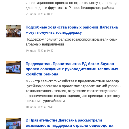
инвестиционного проекта по строительству хранилища
для плодов и фруктов в с. Речное Кизлярского района.
21 июля 2020 в 10:05
Подсобные хозяйства горных районов Дагестана
могут получить господдержку
Поддержку получат сельхозтоваропроизводители семи
аграрных направлений
19 июля 2020 в 19:57
Председатель Правительства РД Артём Здунов
провел совещание с руководителями тепличных
хозяйств региона
Министр сельского хозяйства и продовольствия Абзагир
Гусейнов рассказал о проблемах отрасли: низкий уровень
технологичности теплиц, отсутствие соответствующего
агрономического сопровождения, что приводит к резкому
снижению урожайности
18 июля 2020 в 09:43
В Правительстве Дагестана рассмотрели
возможность поддержки отрасли овцеводства