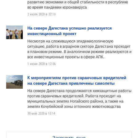
развитию экономики и общей стабильности в республике
во время пандемии коронавируса
2 июля 2020 в 22:10
На севере Дагестана успешно реализуется
инвестиционный проект
Несмотря на сложившуюся эпидемиологическую
ситуацию, работа в аграрном секторе Дагестана проходит
в плановом режиме. В аналогичном режиме реализуются и
все инвестиционные проекты в сфере АПК.
1 июня 2020 в 12:06
К мероприятиям против саранчовых вредителей
на севере Дагестана привлечены самолеты
На севере Дагестана продолжаются химзащитные работы
против саранчовых вредителей. Работа проходит на
муниципальных землях Ногайского района, а также на
землях Кочубейской зоны отгонного животноводства
30 мая 2020 в 13:14