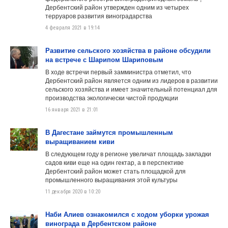
Дербентский район утвержден одним из четырех
терруаров развития виноградарства
4 февраля 2021 в 19:14
Развитие сельского хозяйства в районе обсудили
на встрече с Шарипом Шариповым
В ходе встречи первый замминистра отметил, что
Дербентский район является одним из лидеров в развитии
сельского хозяйства и имеет значительный потенциал для
производства экологически чистой продукции
16 января 2021 в 21:01
В Дагестане займутся промышленным
выращиванием киви
В следующем году в регионе увеличат площадь закладки
садов киви еще на один гектар, а в перспективе
Дербентский район может стать площадкой для
промышленного выращивания этой культуры
11 декабря 2020 в 10:20
Наби Алиев ознакомился с ходом уборки урожая
винограда в Дербентском районе