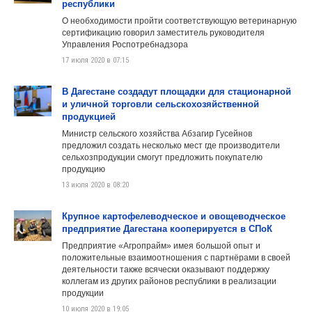
республики
О необходимости пройти соответствующую ветеринарную
сертификацию говорил заместитель руководителя
Управления Роспотребнадзора
17 июля 2020 в 07:15
В Дагестане создадут площадки для стационарной
и уличной торговли сельскохозяйственной
продукцией
Министр сельского хозяйства Абзагир Гусейнов
предложил создать несколько мест где производители
сельхозпродукции смогут предложить покупателю
продукцию
13 июля 2020 в 08:20
Крупное картофелеводческое и овощеводческое
предприятие Дагестана кооперируется в СПоК
Предприятие «Агропрайм» имея большой опыт и
положительные взаимоотношения с партнёрами в своей
деятельности также всячески оказывают поддержку
коллегам из других районов республики в реализации
продукции
10 июля 2020 в 19:05