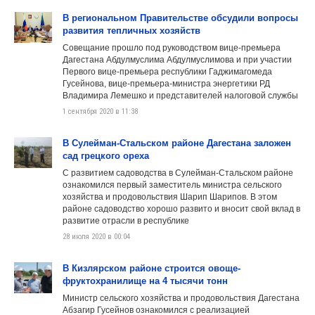
В региональном Правительстве обсудили вопросы
развития тепличных хозяйств
Совещание прошло под руководством вице-премьера
Дагестана Абдулмуслима Абдулмуслимова и при участии
Первого вице-премьера республики Гаджимагомеда
Гусейнова, вице-премьера-министра энергетики РД
Владимира Лемешко и представителей налоговой службы
1 сентября 2020 в 11:38
В Сулейман-Стальском районе Дагестана заложен
сад грецкого ореха
С развитием садоводства в Сулейман-Стальском районе
ознакомился первый заместитель министра сельского
хозяйства и продовольствия Шарип Шарипов. В этом
районе садоводство хорошо развито и вносит свой вклад в
развитие отрасли в республике
28 июля 2020 в 00:04
В Кизлярском районе строится овоще-
фруктохранилище на 4 тысячи тонн
Министр сельского хозяйства и продовольствия Дагестана
Абзагир Гусейнов ознакомился с реализацией