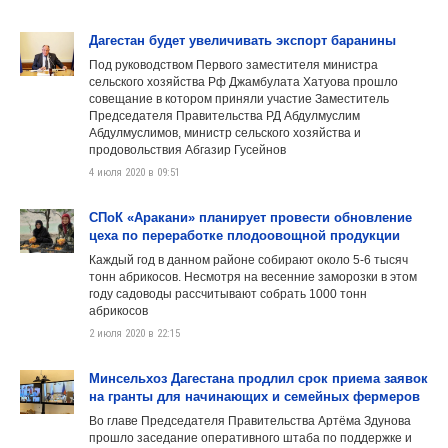
Дагестан будет увеличивать экспорт баранины
Под руководством Первого заместителя министра
сельского хозяйства Рф Джамбулата Хатуова прошло
совещание в котором приняли участие Заместитель
Председателя Правительства РД Абдулмуслим
Абдулмуслимов, министр сельского хозяйства и
продовольствия Абгазир Гусейнов
4 июля 2020 в 09:51
СПоК «Аракани» планирует провести обновление
цеха по переработке плодоовощной продукции
Каждый год в данном районе собирают около 5-6 тысяч
тонн абрикосов. Несмотря на весенние заморозки в этом
году садоводы рассчитывают собрать 1000 тонн
абрикосов
2 июля 2020 в 22:15
Минсельхоз Дагестана продлил срок приема заявок
на гранты для начинающих и семейных фермеров
Во главе Председателя Правительства Артёма Здунова
прошло заседание оперативного штаба по поддержке и