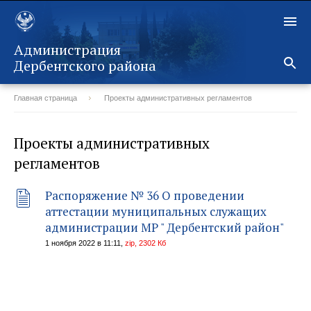
Администрация
Дербентского района
Главная страница
Проекты административных регламентов
Назад
Проекты административных
регламентов
Распоряжение № 36 О проведении
аттестации муниципальных служащих
администрации МР " Дербентский район"
1 ноября 2022 в 11:11,
zip, 2302 Кб