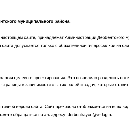
нтского муниципального района.
 настоящем сайте, принадлежат Администрации Дербентского м
 сайта допускается только с обязательной гиперссылкой на са
ология целевого проектирования. Это позволило разделить пот
 страницы в зависимости от этих ролей и задач, которые стави
тивной версии сайта. Сайт прекрасно отображается на всех ви
жете обращаться по эл. адресу: derbentrayon@e-dag.ru