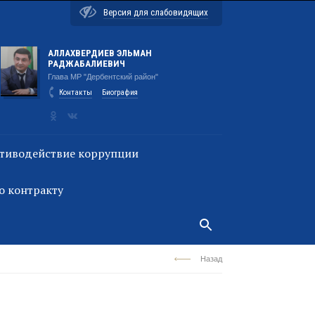
Версия для слабовидящих
АЛЛАХВЕРДИЕВ ЭЛЬМАН
РАДЖАБАЛИЕВИЧ
Глава МР "Дербентский район"
Контакты
Биография
тиводействие коррупции
о контракту
Назад