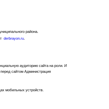
униципального района.
йт
derbrayon.ru
.
енциальную аудиторию сайта на роли. И
т перед сайтом Администрация
дах мобильных устройств.