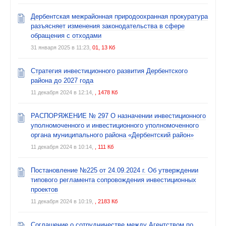
Дербентская межрайонная природоохранная прокуратура
разъясняет изменения законодательства в сфере
обращения с отходами
31 января 2025 в 11:23,
01, 13 Кб
Стратегия инвестиционного развития Дербентского
района до 2027 года
11 декабря 2024 в 12:14,
, 1478 Кб
РАСПОРЯЖЕНИЕ № 297 О назначении инвестиционного
уполномоченного и инвестиционного уполномоченного
органа муниципального района «Дербентский район»
11 декабря 2024 в 10:14,
, 111 Кб
Постановление №225 от 24.09.2024 г. Об утверждении
типового регламента сопровождения инвестиционных
проектов
11 декабря 2024 в 10:19,
, 2183 Кб
Соглашение о сотрудничестве между Агентством по