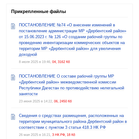
Прикрепленные файлы
ПОСТАНОВЛЕНИЕ №74 «О внесении изменений в
постановление администрации МР «Дербентский район»
от 15.06.2023 г. № 126 «О создании рабочей группы по
проведению инвентаризации коммерческих объектов на
территории МР «Дербентский район» для увеличения
доходной
8 июля 2025 в 19:46,
04, 3162 Кб
ПОСТАНОВЛЕНИЕ О составе рабочей группы МР
«Дербентский район» межведомственной комиссии
Республики Дагестан по противодействию нелегальной
занятости
23 июня 2025 в 14:22,
06, 2450 Кб
Сведения о средствах размещения, расположенных на
территории муниципального района Дербентский район в
соответствии с пунктом 3 статьи 418.3 НК РФ
26 мая 2025 в 16:21,
3 НК РФ, 18 Кб