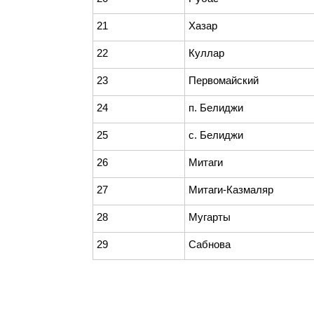
21
Хазар
22
Куллар
23
Первомайский
24
п. Белиджи
25
с. Белиджи
26
Митаги
27
Митаги-Казмаляр
28
Мугарты
29
Сабнова