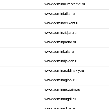
www.adminuluterkeme.ru
www.admintatlar.ru
www.adminvelikent.ru
www.adminzidjan.ru
www.adminpadar.ru
www.adminkala.ru
www.admindjalgan.ru
www.adminarablinskiy.ru
www.adminaglobi.ru
www.adminmuzaim.ru
www.adminnugdi.ru
www.adminrubas.ru