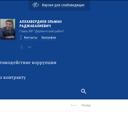
Версия для слабовидящих
АЛЛАХВЕРДИЕВ ЭЛЬМАН
РАДЖАБАЛИЕВИЧ
Глава МР "Дербентский район"
Контакты
Биография
тиводействие коррупции
о контракту
Назад