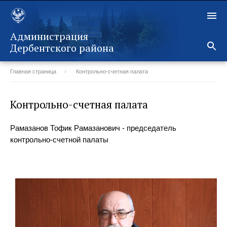
Администрация
Дербентского района
Главная страница
Контрольно-счетная палата
Назад
Контрольно-счетная палата
Рамазанов Тофик Рамазанович - председатель
контрольно-счетной палаты