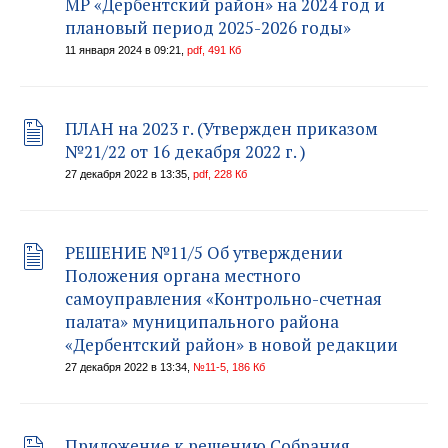
МР «Дербентский район» на 2024 год и
плановый период 2025-2026 годы»
11 января 2024 в 09:21,
pdf, 491 Кб
ПЛАН на 2023 г. (Утвержден приказом
№21/22 от 16 декабря 2022 г. )
27 декабря 2022 в 13:35,
pdf, 228 Кб
РЕШЕНИЕ №11/5 Об утверждении
Положения органа местного
самоуправления «Контрольно-счетная
палата» муниципального района
«Дербентский район» в новой редакции
27 декабря 2022 в 13:34,
№11-5, 186 Кб
Приложение к решению Собрания