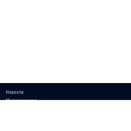
Новости
Медиагалерея
Документы
Объявления
Контакты