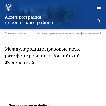
Администрация
Дербентского района
Главная страница
Международные правовые акты ратифицированные Росс
Назад
Международные правовые акты
ратифицированные Российской
Федерацией
Прикрепленные файлы