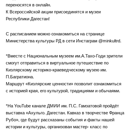
переносятся в онлайн.
К Всероссийской акции присоединятся и музеи
Республики Дагестан!
С расписанием можно ознакомиться на странице
Министерства культуры РД в сети Инстаграм @minkultrd.
*Вместе с Национальным музеем им.А.Тахо-Годи зрители
смогут отправиться в виртуальное путешествие по
Кизлярскому историко-краеведческому музею им.
П.Багратиона.
Маршрут «Кизлярские ценности» позволит ознакомиться
с историей края, его культурой, традициями и обычаями.
*На YouTube канале ДМИИ им. П.С. Гамзатовой пройдёт
выставка «Ахульго. Дагестан. Кавказ в творчестве Франца
Рубо», где будут рассказаны события и факты нашей
истории и культуры, организован мастер- класс по