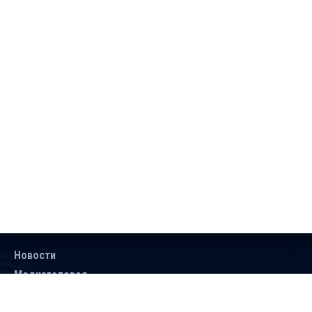
Новости
Медиагалерея
Документы