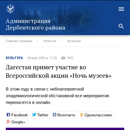
Администрация
Дербентского района
Главная страница
Новости
Культура
Назад
КУЛЬТУРА
18 мая 2020 в 11:26
7451
Дагестан примет участие во
Всероссийской акции «Ночь музеев»
В этом году в связи с неблагоприятной
эпидемиологической обстановкой все мероприятия
переносятся в онлайн.
Facebook
Twitter
Вконтакте
Одноклассники
Google+