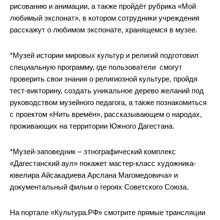
рисованию и анимации, а также пройдёт рубрика «Мой
любимый экспонат», в котором сотрудники учреждения
расскажут о любимом экспонате, хранящемся в музее.
*Музей истории мировых культур и религий подготовил
специальную программу, где пользователи смогут
проверить свои знания о религиозной культуре, пройдя
тест-викторину, создать уникальное дерево желаний под
руководством музейного педагога, а также познакомиться
с проектом «Нить времён», рассказывающем о народах,
проживающих на территории Южного Дагестана.
*Музей-заповедник – этнографический комплекс
«Дагестанский аул» покажет мастер-класс художника-
ювелира Айсакадиева Арслана Магомедовича» и
документальный фильм о героях Советского Союза.
На портале «Культура.РФ» смотрите прямые трансляции