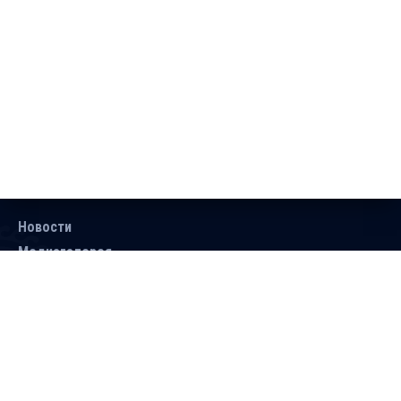
Новости
Медиагалерея
Документы
Объявления
Контакты
Поиск
Подписаться