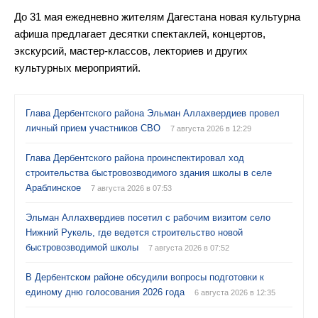
До 31 мая ежедневно жителям Дагестана новая культурна
афиша предлагает десятки спектаклей, концертов,
экскурсий, мастер-классов, лекториев и других
культурных мероприятий.
Глава Дербентского района Эльман Аллахвердиев провел
личный прием участников СВО
7 августа 2026 в 12:29
Глава Дербентского района проинспектировал ход
строительства быстровозводимого здания школы в селе
Араблинское
7 августа 2026 в 07:53
Эльман Аллахвердиев посетил с рабочим визитом село
Нижний Рукель, где ведется строительство новой
быстровозводимой школы
7 августа 2026 в 07:52
В Дербентском районе обсудили вопросы подготовки к
единому дню голосования 2026 года
6 августа 2026 в 12:35