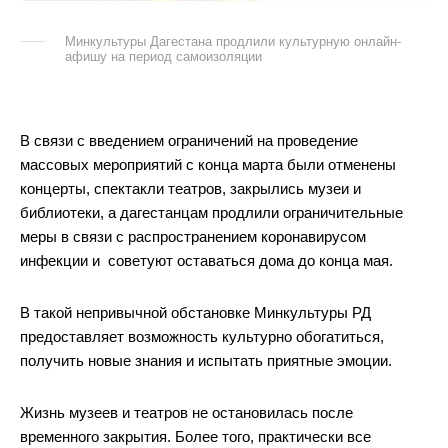
Минкультуры Дагестана продлили культурную онлайн-
афишу на период самоизоляции
В связи с введением ограничений на проведение
массовых мероприятий с конца марта были отменены
концерты, спектакли театров, закрылись музеи и
библиотеки, а дагестанцам продлили ограничительные
меры в связи с распространением коронавирусом
инфекции и советуют оставаться дома до конца мая.
В такой непривычной обстановке Минкультуры РД
предоставляет возможность культурно обогатиться,
получить новые знания и испытать приятные эмоции.
Жизнь музеев и театров не остановилась после
временного закрытия. Более того, практически все