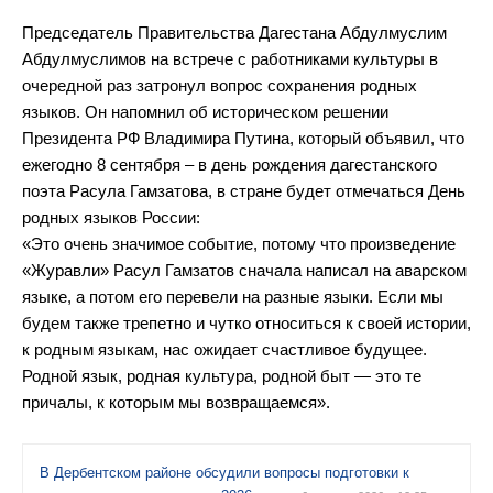
Председатель Правительства Дагестана Абдулмуслим
Абдулмуслимов на встрече с работниками культуры в
очередной раз затронул вопрос сохранения родных
языков. Он напомнил об историческом решении
Президента РФ Владимира Путина, который объявил, что
ежегодно 8 сентября – в день рождения дагестанского
поэта Расула Гамзатова, в стране будет отмечаться День
родных языков России:
«Это очень значимое событие, потому что произведение
«Журавли» Расул Гамзатов сначала написал на аварском
языке, а потом его перевели на разные языки. Если мы
будем также трепетно и чутко относиться к своей истории,
к родным языкам, нас ожидает счастливое будущее.
Родной язык, родная культура, родной быт — это те
причалы, к которым мы возвращаемся».
В Дербентском районе обсудили вопросы подготовки к