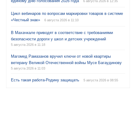
единому дню голосования 2026 года
6 августа 2026 в 12:35
Цикл вебинаров по вопросам маркировки товаров в системе
«Честный знак»
6 августа 2026 в 11:10
В Махачкале приводят в соответствие с требованиями
безопасности дороги у школ и детских учреждений
5 августа 2026 в 11:18
Магомед Рамазанов вручил ключи от новой квартиры
ветерану Великой Отечественной войны Мусе Багаудинову
5 августа 2026 в 11:03
Есть такая работа-Родину защищать
5 августа 2026 в 08:55