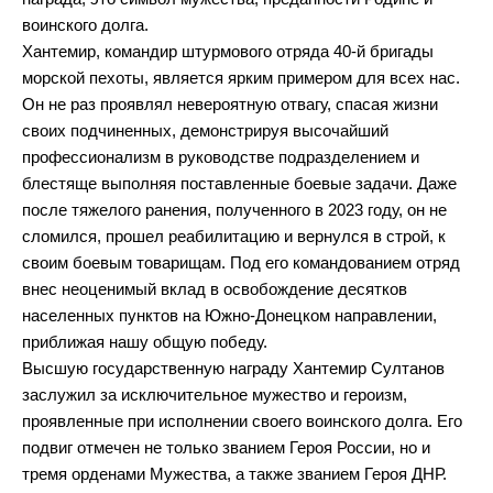
воинского долга.
Хантемир, командир штурмового отряда 40-й бригады
морской пехоты, является ярким примером для всех нас.
Он не раз проявлял невероятную отвагу, спасая жизни
своих подчиненных, демонстрируя высочайший
профессионализм в руководстве подразделением и
блестяще выполняя поставленные боевые задачи. Даже
после тяжелого ранения, полученного в 2023 году, он не
сломился, прошел реабилитацию и вернулся в строй, к
своим боевым товарищам. Под его командованием отряд
внес неоценимый вклад в освобождение десятков
населенных пунктов на Южно-Донецком направлении,
приближая нашу общую победу.
Высшую государственную награду Хантемир Султанов
заслужил за исключительное мужество и героизм,
проявленные при исполнении своего воинского долга. Его
подвиг отмечен не только званием Героя России, но и
тремя орденами Мужества, а также званием Героя ДНР.