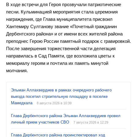
В ходе встречи для Героя прозвучали патриотические
песни. Кульминацией мероприятия стала церемония
награждения, где Глава муниципалитета присвоил
Хантемиру Султанову звание «Почетный гражданин
Дербентского района» и от имени всех жителей района
преподнес Герою России памятный подарок с гравировкой.
После завершения торжественной части делегация
направилась в Сад Памяти, где возложила цветы к
мемориалу героям и почтила их память минутой
молчания.
Эльман Аллахвердиев в рамках очередного рабочего
выезда посетил строительную площадку в поселке
Мамедкала
8 августа 2026 в 10:39
Глава Дербентского района Эльман Аллахвердиев провел
личный прием участников СВО
7 августа 2026 в 12:29
Глава Дербентского района проинспектировал ход