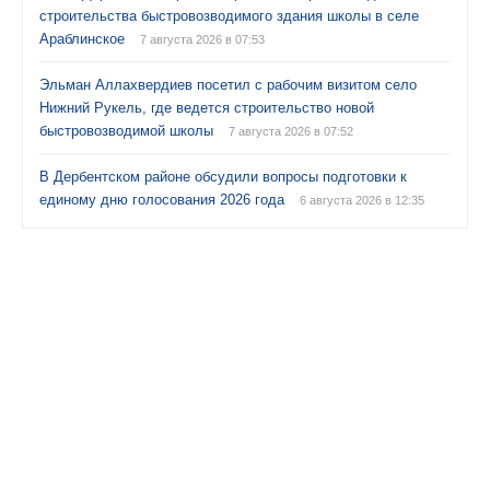
строительства быстровозводимого здания школы в селе
Араблинское
7 августа 2026 в 07:53
Эльман Аллахвердиев посетил с рабочим визитом село
Нижний Рукель, где ведется строительство новой
быстровозводимой школы
7 августа 2026 в 07:52
В Дербентском районе обсудили вопросы подготовки к
единому дню голосования 2026 года
6 августа 2026 в 12:35