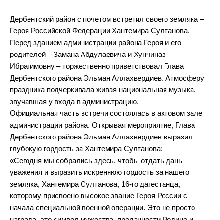
Дербентский район с почетом встретил своего земляка –
Героя Российской Федерации Хантемира Султанова.
Перед зданием администрации района Героя и его
родителей – Замана Абдулаевича и Хунчиназ
Ибрагимовну – торжественно приветствовал Глава
Дербентского района Эльман Аллахвердиев. Атмосферу
праздника подчеркивала живая национальная музыка,
звучавшая у входа в администрацию.
Официальная часть встречи состоялась в актовом зале
администрации района. Открывая мероприятие, Глава
Дербентского района Эльман Аллахвердиев выразил
глубокую гордость за Хантемира Султанова:
«Сегодня мы собрались здесь, чтобы отдать дань
уважения и выразить искреннюю гордость за нашего
земляка, Хантемира Султанова, 16-го дагестанца,
которому присвоено высокое звание Героя России с
начала специальной военной операции. Это не просто
награда, это символ мужества, преданности Родине и