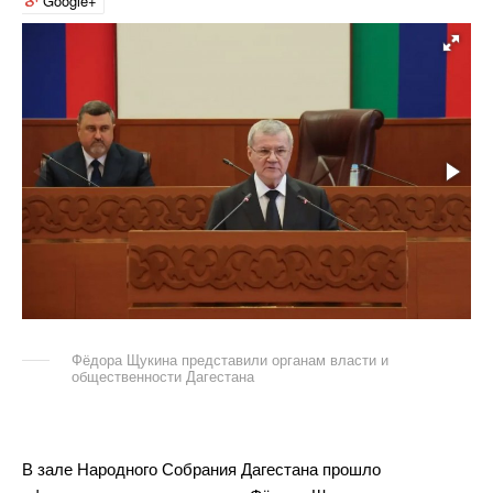
Google+
Фёдора Щукина представили органам власти и
общественности Дагестана
В зале Народного Собрания Дагестана прошло