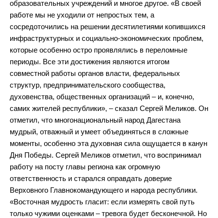
образовательных учреждений и многое другое. «В своей
работе мы не уходили от непростых тем, а
сосредоточились на решении десятилетиями копившихся
инфраструктурных и социально-экономических проблем,
которые особенно остро проявлялись в переломные
периоды. Все эти достижения являются итогом
совместной работы органов власти, федеральных
структур, предпринимательского сообщества,
духовенства, общественных организаций – и, конечно,
самих жителей республики», – сказал Сергей Меликов. Он
отметил, что многонациональный народ Дагестана
мудрый, отважный и умеет объединяться в сложные
моменты, особенно эта духовная сила ощущается в канун
Дня Победы. Сергей Меликов отметил, что воспринимал
работу на посту главы региона как огромную
ответственность и старался оправдать доверие
Верховного Главнокомандующего и народа республики.
«Восточная мудрость гласит: если измерять свой путь
только чужими оценками – тревога будет бесконечной. Но