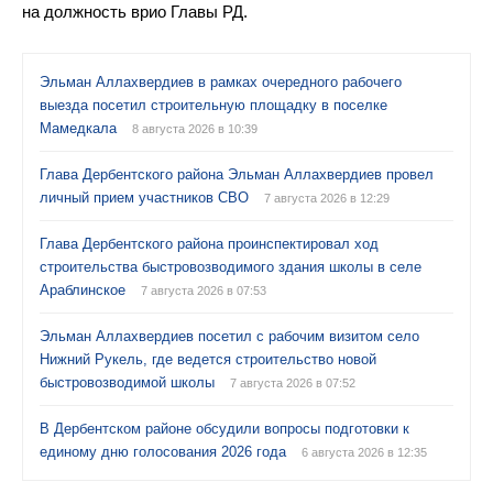
на должность врио Главы РД.
Эльман Аллахвердиев в рамках очередного рабочего
выезда посетил строительную площадку в поселке
Мамедкала
8 августа 2026 в 10:39
Глава Дербентского района Эльман Аллахвердиев провел
личный прием участников СВО
7 августа 2026 в 12:29
Глава Дербентского района проинспектировал ход
строительства быстровозводимого здания школы в селе
Араблинское
7 августа 2026 в 07:53
Эльман Аллахвердиев посетил с рабочим визитом село
Нижний Рукель, где ведется строительство новой
быстровозводимой школы
7 августа 2026 в 07:52
В Дербентском районе обсудили вопросы подготовки к
единому дню голосования 2026 года
6 августа 2026 в 12:35