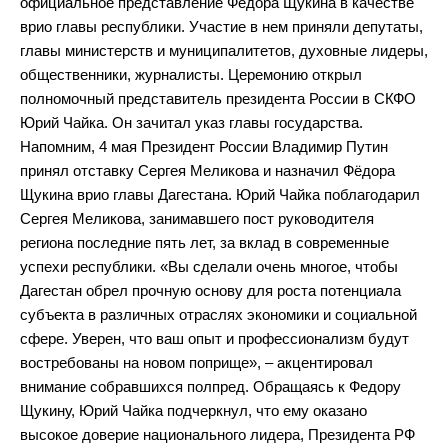
официальное представление Фёдора Щукина в качестве
врио главы республики. Участие в нем приняли депутаты,
главы министерств и муниципалитетов, духовные лидеры,
общественники, журналисты. Церемонию открыл
полномочный представитель президента России в СКФО
Юрий Чайка. Он зачитал указ главы государства.
Напомним, 4 мая Президент России Владимир Путин
принял отставку Сергея Меликова и назначил Фёдора
Щукина врио главы Дагестана. Юрий Чайка поблагодарил
Сергея Меликова, занимавшего пост руководителя
региона последние пять лет, за вклад в современные
успехи республики. «Вы сделали очень многое, чтобы
Дагестан обрел прочную основу для роста потенциала
субъекта в различных отраслях экономики и социальной
сфере. Уверен, что ваш опыт и профессионализм будут
востребованы на новом поприще», – акцентировал
внимание собравшихся полпред. Обращаясь к Федору
Щукину, Юрий Чайка подчеркнул, что ему оказано
высокое доверие национального лидера, Президента РФ