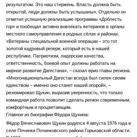
результатом. Это наш стержень. Власть должна быть
открытой, люди должны быть услышаны». Отдельно он
отметил успешную реализацию программы «Доблесть
гор» и пообещал активно вовлекать ветеранов в органы
местного самоуправления в родных сёлах и районах.
«Ветераны специальной военной операции – это тот
золотой кадровый резерв, который есть в нашей
республике. Патриотизм, лидерские качества,
ответственность, боевой опыт должны работать на
мирное развитие Дагестана», – сказал врио главы региона.
«Многонациональный Дагестан всегда был силен своим
единством – именно оно станет нашей опорой», –
резюмировал Щукин, выразив уверенность, что только
командная работа позволит сделать регион современным,
комфортным и процветающим.
Главное из биографии Фёдора Щукина:
Фёдор Вячеславович Щукин родился 4 августа 1976 года в
селе Починки Починковского района Горьковской области.