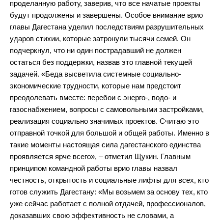
проделанную работу, заверив, что все начатые проекты
будут продолжены и завершены. Особое внимание врио
главы Дагестана уделил последствиям разрушительных
ударов стихии, которые затронули тысячи семей. Он
подчеркнул, что ни один пострадавший не должен
остаться без поддержки, назвав это главной текущей
задачей. «Беда высветила системные социально-
экономические трудности, которые нам предстоит
преодолевать вместе: перебои с энерго-, водо- и
газоснабжением, вопросы с самовольными застройками,
реализация социально значимых проектов. Считаю это
отправной точкой для большой и общей работы. Именно в
такие моменты настоящая сила дагестанского единства
проявляется ярче всего», – отметил Щукин. Главным
принципом командной работы врио главы назвал
честность, открытость и социальные лифты для всех, кто
готов служить Дагестану: «Мы возьмем за основу тех, кто
уже сейчас работает с полной отдачей, профессионалов,
доказавших свою эффективность не словами, а