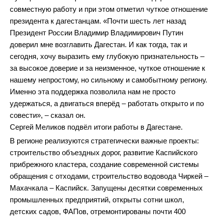
совместную работу и при этом отметил чуткое отношение
президента к дагестанцам. «Почти шесть лет назад
Президент России Владимир Владимирович Путин
доверил мне возглавить Дагестан. И как тогда, так и
сегодня, хочу выразить ему глубокую признательность –
за высокое доверие и за неизменное, чуткое отношение к
нашему непростому, но сильному и самобытному региону.
Именно эта поддержка позволила нам не просто
удержаться, а двигаться вперёд – работать открыто и по
совести», – сказал он.
Сергей Меликов подвёл итоги работы в Дагестане.
В регионе реализуются стратегически важные проекты:
строительство объездных дорог, развитие Каспийского
прибрежного кластера, создание современной системы
обращения с отходами, строительство водовода Чиркей –
Махачкала – Каспийск. Запущены десятки современных
промышленных предприятий, открыты сотни школ,
детских садов, ФАПов, отремонтированы почти 400