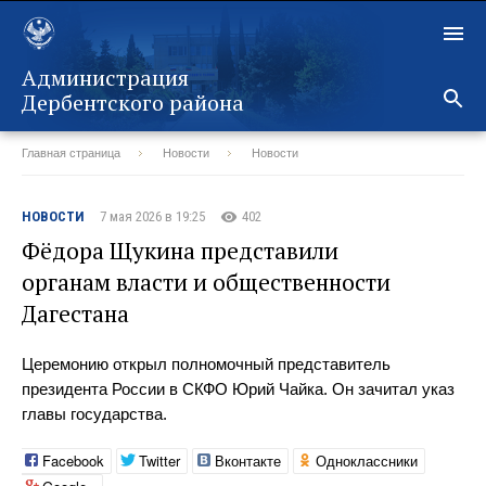
Администрация
Дербентского района
Главная страница
Новости
Новости
Назад
НОВОСТИ
7 мая 2026 в 19:25
402
Фёдора Щукина представили
органам власти и общественности
Дагестана
Церемонию открыл полномочный представитель
президента России в СКФО Юрий Чайка. Он зачитал указ
главы государства.
Facebook
Twitter
Вконтакте
Одноклассники