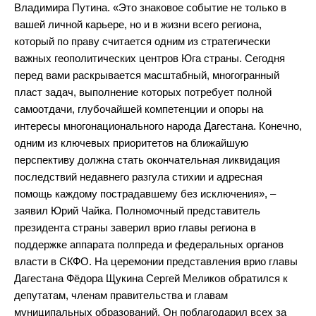
Владимира Путина. «Это знаковое событие не только в
вашей личной карьере, но и в жизни всего региона,
который по праву считается одним из стратегически
важных геополитических центров Юга страны. Сегодня
перед вами раскрывается масштабный, многогранный
пласт задач, выполнение которых потребует полной
самоотдачи, глубочайшей компетенции и опоры на
интересы многонационального народа Дагестана. Конечно,
одним из ключевых приоритетов на ближайшую
перспективу должна стать окончательная ликвидация
последствий недавнего разгула стихии и адресная
помощь каждому пострадавшему без исключения», –
заявил Юрий Чайка. Полномочный представитель
президента страны заверил врио главы региона в
поддержке аппарата полпреда и федеральных органов
власти в СКФО. На церемонии представления врио главы
Дагестана Фёдора Щукина Сергей Меликов обратился к
депутатам, членам правительства и главам
муниципальных образований. Он поблагодарил всех за