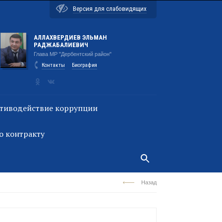
Версия для слабовидящих
АЛЛАХВЕРДИЕВ ЭЛЬМАН
РАДЖАБАЛИЕВИЧ
Глава МР "Дербентский район"
Контакты
Биография
тиводействие коррупции
о контракту
Назад