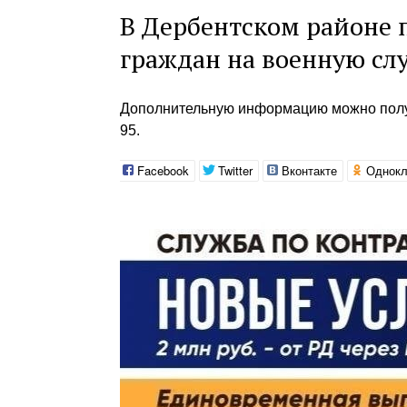
В Дербентском районе 
граждан на военную слу
Дополнительную информацию можно получит
95.
Facebook
Twitter
Вконтакте
Однокл