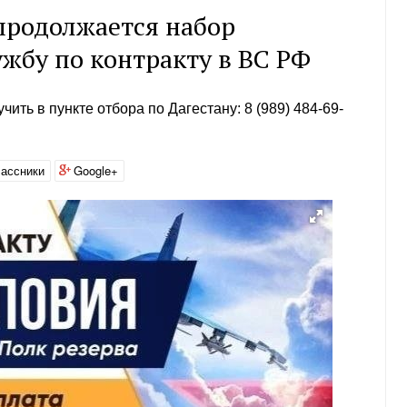
продолжается набор
жбу по контракту в ВС РФ
ь в пункте отбора по Дагестану: 8 (989) 484-69-
ассники
Google+