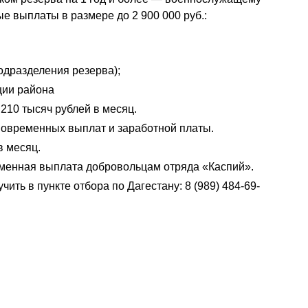
 выплаты в размере до 2 900 000 руб.:
подразделения резерва);
ции района
210 тысяч рублей в месяц.
диновременных выплат и заработной платы.
в месяц.
еменная выплата добровольцам отряда «Каспий».
ь в пункте отбора по Дагестану: 8 (989) 484-69-