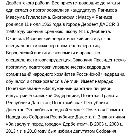
Дербентского района. Все присутствовавшие депутаты
единогласно проголосовали за кандидатуру Рагимова
Мавсума Гилаловича. Биография : Мавсум Рагимов
родился 11 июля 1963 года в городе Дербент ДАССР. В
1980 году окончил среднюю школу №1 г. Дербента.
Окончил: Ивановский энергетический институт - по
специальности инженер-промтеплоэнергетик;
Воронежский институт экономики и права - по
специальности юриспруденция. Закончил Президентскую
программу подготовки управленческих кадров для
организаций народного хозяйства Российской Федерации,
обучался и стажировался в Англии. Имеет награды:
Почетное звание «Заслуженный работник пищевой
индустрии Российской Федерации»; Почетная Грамота
Республики Дагестан; Почетный знак Республики
Дагестан "За любовь к родной земле"; Почетная Грамота
Народного Собрания Республики Дагестан"; Знак отличия
«За заслуги перед городом Дербентом». В 2003 г., 2008 г.,
2013 г. и в 2018 году был избран депутатом Собрания