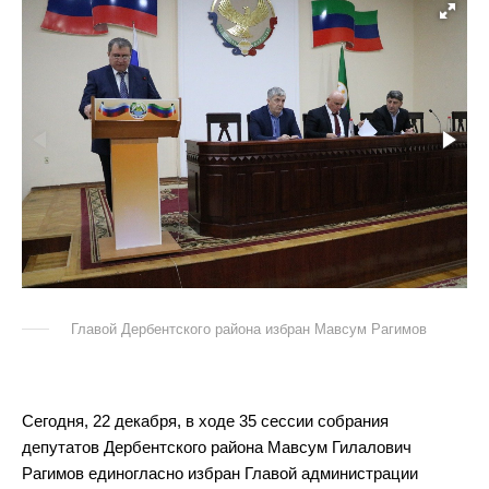
Главой Дербентского района избран Мавсум Рагимов
Сегодня, 22 декабря, в ходе 35 сессии собрания
депутатов Дербентского района Мавсум Гилалович
Рагимов единогласно избран Главой администрации