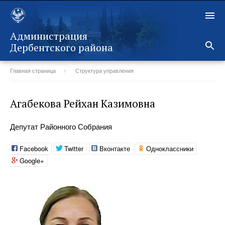
Администрация
Дербентского района
Главная страница
Структура управления
Назад
Агабекова Рейхан Казимовна
Депутат Районного Собрания
Facebook
Twitter
Вконтакте
Одноклассники
Google+