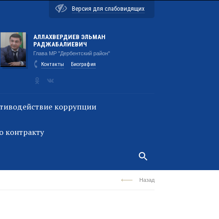
Версия для слабовидящих
АЛЛАХВЕРДИЕВ ЭЛЬМАН
РАДЖАБАЛИЕВИЧ
Глава МР "Дербентский район"
Контакты
Биография
тиводействие коррупции
о контракту
Назад