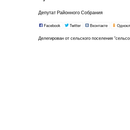
Депутат Районного Собрания
Facebook
Twitter
Вконтакте
Однокл
Делегирован от сельского поселения "сельсо