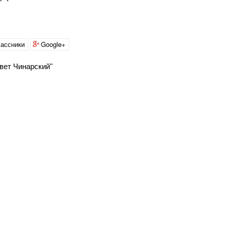
ассники
Google+
вет Чинарский"