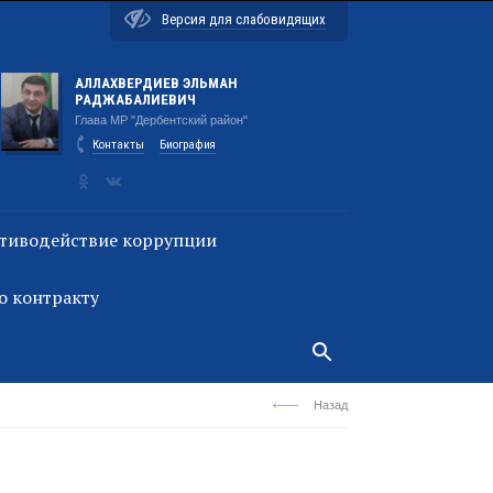
Версия для слабовидящих
АЛЛАХВЕРДИЕВ ЭЛЬМАН
РАДЖАБАЛИЕВИЧ
Глава МР "Дербентский район"
Контакты
Биография
тиводействие коррупции
о контракту
Назад