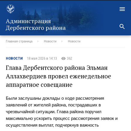
Администрация
Дербентского района
Главная страница
Новости
Новости
Назад
НОВОСТИ
18 мая 2026 в 14:13
362
Глава Дербентского района Эльман
Аллахвердиев провел еженедельное
аппаратное совещание
Были заслушаны доклады о ходе рассмотрения
заявлений от жителей района, пострадавших в
чрезвычайной ситуации. Глава района поручил
максимально ускорить процесс рассмотрения заявок и
осуществления выплат, подчеркнув важность