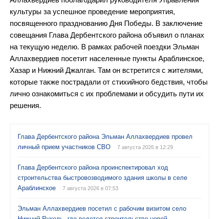
культуры за успешное проведение мероприятия,
посвященного празднованию Дня Победы. В заключение
совещания Глава Дербентского района объявил о планах
на текущую неделю. В рамках рабочей поездки Эльман
Аллахвердиев посетит населенные пункты Араблинское,
Хазар и Нижний Джалган. Там он встретится с жителями,
которые также пострадали от стихийного бедствия, чтобы
лично ознакомиться с их проблемами и обсудить пути их
решения.
Глава Дербентского района Эльман Аллахвердиев провел
личный прием участников СВО
7 августа 2026 в 12:29
Глава Дербентского района проинспектировал ход
строительства быстровозводимого здания школы в селе
Араблинское
7 августа 2026 в 07:53
Эльман Аллахвердиев посетил с рабочим визитом село
Нижний Рукель, где ведется строительство новой