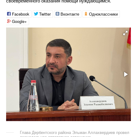
своевременного оказания помощи нуждающимся.
Facebook
Twitter
Вконтакте
Одноклассники
Google+
Глава Дербентского района Эльман Аллахвердиев провел