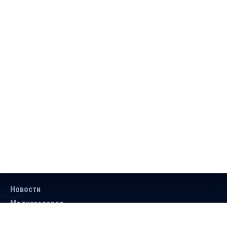
Новости
Медиагалерея
Документы