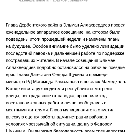
еженедельное аппаратное совещание
Глава Дербентского района Эльман Аллахвердиев провел
еженедельное аппаратное совещание, на котором были
подведены итоги прошедшей недели и намечены планы
на будущее. Особое внимание было уделено ликвидации
последствий паводка и дальнейшей работе по поддержке
пострадавших жителей. В начале совещания Эльман
Аллахвердиев подробно остановился на рабочей поездке
врио Главы Дагестана Федора Щукина и премьер-
министра РД Магомеда Рамазанова в поселок Мамедкала.
В ходе визита руководители республики осмотрели
улицы, пострадавшие от паводка, проверили ход
восстановительных работ и лично пообщались с
местными жителями. Глава муниципалитета отметил
высокую оценку работы администрации района в
условиях чрезвычайной ситуации, данную Федором
Щукиным. Он выразил благодарность всем специалистам