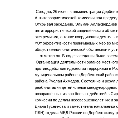
Сегодня, 26 июня, в администрации Дербент
Антитеррористической комиссии под предсе
Открывая заседание, Эльман Аллахвердиев 
антитеррористической защищённости объекто
экстремизма, а также координации деятельн
«От эффективности принимаемых мер во мно
общественно-политической обстановки и уст
— отметил он. В ходе заседания были расс
Организация деятельности органов местног
противодействия идеологии терроризма в Ро
муниципальном районе «Дербентский район» 
района Руслан Ахмедов. Состояние и резуль
реабилитации детей членов международных т
возвращённых из зон боевых действий в Сир
комиссии по делам несовершеннолетних и за
Диана Гусейнова и заместитель начальника 
ПДН) отдела МВД России по Дербентскому р