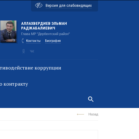
Версия для слабовидящих
АЛЛАХВЕРДИЕВ ЭЛЬМАН
РАДЖАБАЛИЕВИЧ
Глава МР "Дербентский район"
Контакты
Биография
тиводействие коррупции
о контракту
Назад