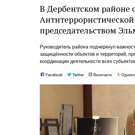
В Дербентском районе с
Антитеррористической
председательством Эль
Руководитель района подчеркнул важност
защищённости объектов и территорий, пр
координации деятельности всех субъекто
Facebook
Twitter
Вконтакте
Однокл