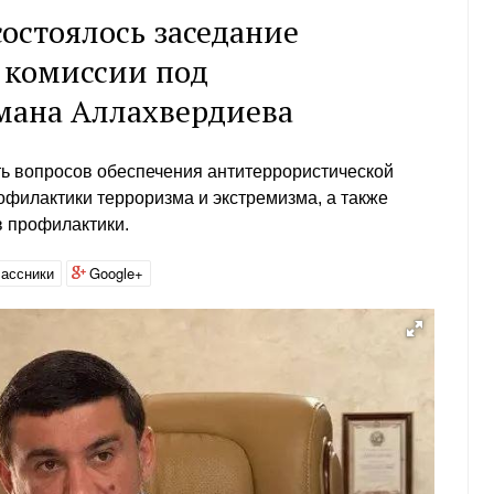
остоялось заседание
 комиссии под
мана Аллахвердиева
ь вопросов обеспечения антитеррористической
офилактики терроризма и экстремизма, а также
в профилактики.
ассники
Google+