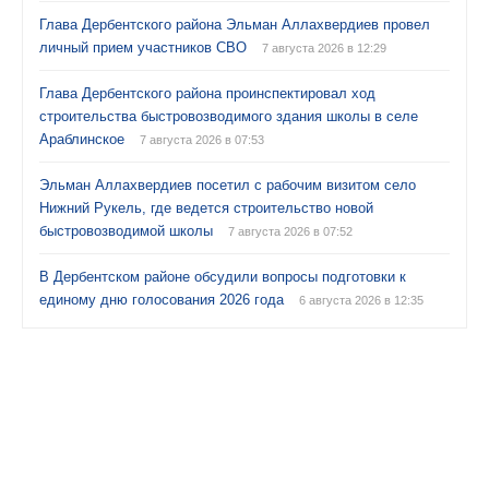
Глава Дербентского района Эльман Аллахвердиев провел
личный прием участников СВО
7 августа 2026 в 12:29
Глава Дербентского района проинспектировал ход
строительства быстровозводимого здания школы в селе
Араблинское
7 августа 2026 в 07:53
Эльман Аллахвердиев посетил с рабочим визитом село
Нижний Рукель, где ведется строительство новой
быстровозводимой школы
7 августа 2026 в 07:52
В Дербентском районе обсудили вопросы подготовки к
единому дню голосования 2026 года
6 августа 2026 в 12:35