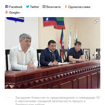
Facebook
Twitter
Вконтакте
Одноклассники
Google+
Заседание Комиссии по предупреждению и ликвидации ЧС
и обеспечению пожарной безопасности прошло в
Дербентском районе