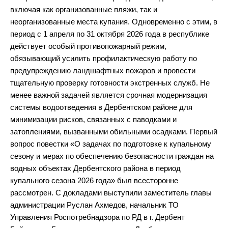
включая как организованные пляжи, так и
неорганизованные места купания. Одновременно с этим, в
период с 1 апреля по 31 октября 2026 года в республике
действует особый противопожарный режим,
обязывающий усилить профилактическую работу по
предупреждению ландшафтных пожаров и провести
тщательную проверку готовности экстренных служб. Не
менее важной задачей является срочная модернизация
системы водоотведения в Дербентском районе для
минимизации рисков, связанных с паводками и
затоплениями, вызванными обильными осадками. Первый
вопрос повестки «О задачах по подготовке к купальному
сезону и мерах по обеспечению безопасности граждан на
водных объектах Дербентского района в период
купального сезона 2026 года» был всесторонне
рассмотрен. С докладами выступили заместитель главы
администрации Руслан Ахмедов, начальник ТО
Управления Роспотребнадзора по РД в г. Дербент