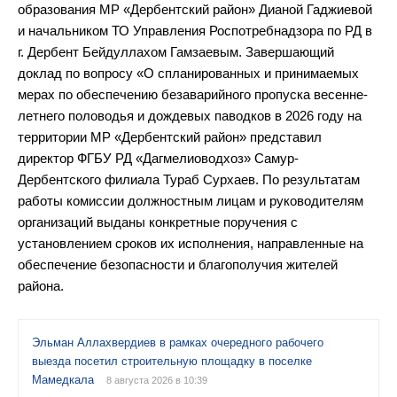
образования МР «Дербентский район» Дианой Гаджиевой
и начальником ТО Управления Роспотребнадзора по РД в
г. Дербент Бейдуллахом Гамзаевым. Завершающий
доклад по вопросу «О спланированных и принимаемых
мерах по обеспечению безаварийного пропуска весенне-
летнего половодья и дождевых паводков в 2026 году на
территории МР «Дербентский район» представил
директор ФГБУ РД «Дагмелиоводхоз» Самур-
Дербентского филиала Тураб Сурхаев. По результатам
работы комиссии должностным лицам и руководителям
организаций выданы конкретные поручения с
установлением сроков их исполнения, направленные на
обеспечение безопасности и благополучия жителей
района.
Эльман Аллахвердиев в рамках очередного рабочего
выезда посетил строительную площадку в поселке
Мамедкала
8 августа 2026 в 10:39