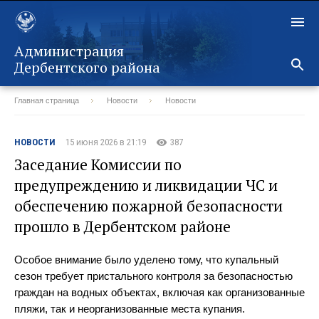
Администрация
Дербентского района
Главная страница
Новости
Новости
Назад
НОВОСТИ
15 июня 2026 в 21:19
387
Заседание Комиссии по
предупреждению и ликвидации ЧС и
обеспечению пожарной безопасности
прошло в Дербентском районе
Особое внимание было уделено тому, что купальный
сезон требует пристального контроля за безопасностью
граждан на водных объектах, включая как организованные
пляжи, так и неорганизованные места купания.