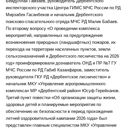
Бейдуллах Гамзаев, руководитель Дербентского
инспекторского участка Центра ГИМС МЧС России по РД
Мирзабек Гасанбеков и начальник Дербентского
поисково-спасательного отряда МЧС РД Малик Бабаев.
По второму вопросу «О проведении комплекса
мероприятий, направленных на предупреждение
возникновения природных (ландшафтных) пожаров, их
перехода на территории населенных пунктов, земли
сельхозназначений и Дербентского лесничества на 2026
год» проинформировали дознаватель ОНД и ПР №7 ГУ
МЧС России по РД Габиб Казанфаров, заместитель
руководителя ГКУ РД «Дербентское лесничество» и
начальник МКУ «Управление агропромышленного
комплекса» МР «Дербентский район» Юсуф Герейханов.
Третий пункт повестки «Об организации защиты жизни,
здоровья детей и планируемые мероприятия по
обеспечению их безопасности в период прохождения
летней оздоровительной кампании 2026 года» был
представлен главным специалистом МКУ «Управление