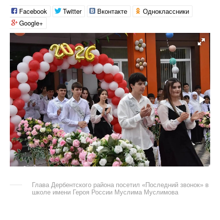
Facebook
Twitter
Вконтакте
Одноклассники
Google+
Глава Дербентского района посетил «Последний звонок» в
школе имени Героя России Муслима Муслимова