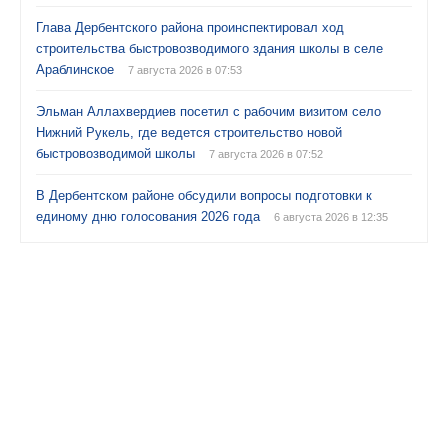
Глава Дербентского района проинспектировал ход
строительства быстровозводимого здания школы в селе
Араблинское
7 августа 2026 в 07:53
Эльман Аллахвердиев посетил с рабочим визитом село
Нижний Рукель, где ведется строительство новой
быстровозводимой школы
7 августа 2026 в 07:52
В Дербентском районе обсудили вопросы подготовки к
единому дню голосования 2026 года
6 августа 2026 в 12:35