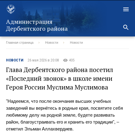
Администрация
Дербентского района
Главная страница
Новости
Новости
Назад
НОВОСТИ
26 мая 2026 в 20:08
405
Глава Дербентского района посетил
«Последний звонок» в школе имени
Героя России Муслима Муслимова
"Надеемся, что после окончания высших учебных
заведений вы вернётесь в родные края, посвятите себя
любимому делу на родной земле, будете развивать
район, благоустраивать его и хранить его традиции", –
отметил Эльман Аллахвердиев.