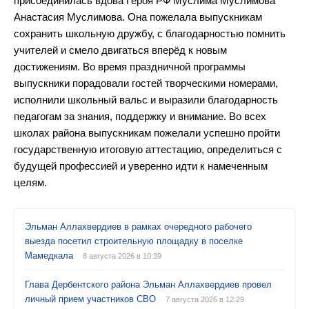
присоединилась вдова Героя РФ Муслима Муслимова
Анастасия Муслимова. Она пожелала выпускникам
сохранить школьную дружбу, с благодарностью помнить
учителей и смело двигаться вперёд к новым
достижениям. Во время праздничной программы
выпускники порадовали гостей творческими номерами,
исполнили школьный вальс и выразили благодарность
педагогам за знания, поддержку и внимание. Во всех
школах района выпускникам пожелали успешно пройти
государственную итоговую аттестацию, определиться с
будущей профессией и уверенно идти к намеченным
целям.
Эльман Аллахвердиев в рамках очередного рабочего
выезда посетил строительную площадку в поселке
Мамедкала
8 августа 2026 в 10:39
Глава Дербентского района Эльман Аллахвердиев провел
личный прием участников СВО
7 августа 2026 в 12:29