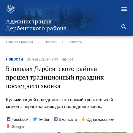
Администрация
Дербентского района
Главная страница
Новости
Новости
Назад
НОВОСТИ
26 мая 2026 в 19:43
361
В школах Дербентского района
прошел традиционный праздник
последнего звонка
Кульминацией праздника стал самый трогательный
момент: первоклассник дал последний звонок.
Facebook
Twitter
Вконтакте
Одноклассники
Google+