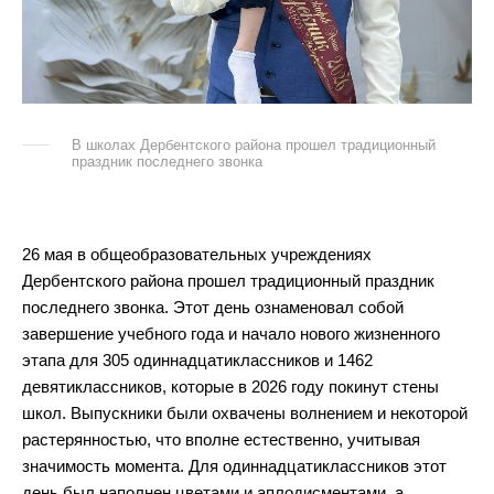
В школах Дербентского района прошел традиционный
праздник последнего звонка
26 мая в общеобразовательных учреждениях
Дербентского района прошел традиционный праздник
последнего звонка. Этот день ознаменовал собой
завершение учебного года и начало нового жизненного
этапа для 305 одиннадцатиклассников и 1462
девятиклассников, которые в 2026 году покинут стены
школ. Выпускники были охвачены волнением и некоторой
растерянностью, что вполне естественно, учитывая
значимость момента. Для одиннадцатиклассников этот
день был наполнен цветами и аплодисментами, а