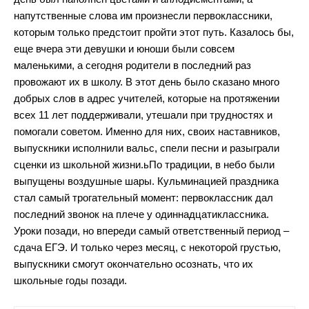
напутственные слова им произнесли первоклассники,
которым только предстоит пройти этот путь. Казалось бы,
еще вчера эти девушки и юноши были совсем
маленькими, а сегодня родители в последний раз
провожают их в школу. В этот день было сказано много
добрых слов в адрес учителей, которые на протяжении
всех 11 лет поддерживали, утешали при трудностях и
помогали советом. Именно для них, своих наставников,
выпускники исполнили вальс, спели песни и разыграли
сценки из школьной жизни.ьПо традиции, в небо были
выпущены воздушные шары. Кульминацией праздника
стал самый трогательный момент: первоклассник дал
последний звонок на плече у одиннадцатиклассника.
Уроки позади, но впереди самый ответственный период –
сдача ЕГЭ. И только через месяц, с некоторой грустью,
выпускники смогут окончательно осознать, что их
школьные годы позади.